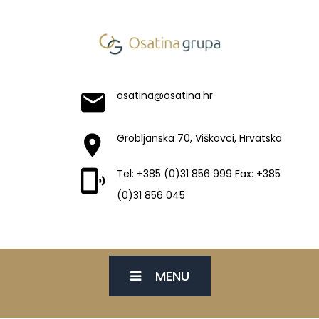
osatina@osatina.hr
Grobljanska 70, Viškovci, Hrvatska
Tel: +385 (0)31 856 999 Fax: +385
(0)31 856 045
MENU