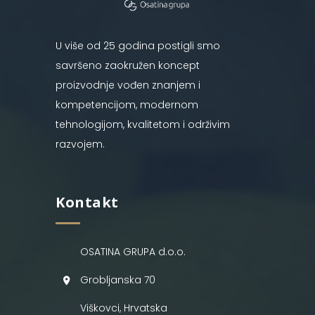
U više od 25 godina postigli smo
savršeno zaokružen koncept
proizvodnje vođen znanjem i
kompetencijom, modernom
tehnologijom, kvalitetom i održivim
razvojem.
Kontakt
OSATINA GRUPA d.o.o.
Grobljanska 70
Viškovci, Hrvatska