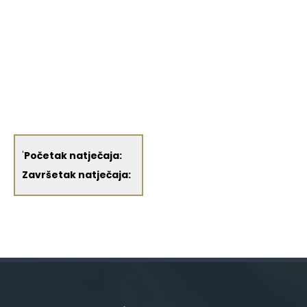
'
Početak natječaja:
Završetak natječaja: