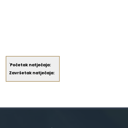
'
Početak natječaja:
Završetak natječaja: