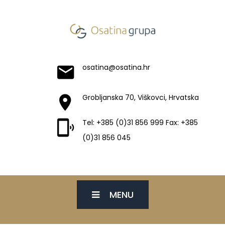
osatina@osatina.hr
Grobljanska 70, Viškovci, Hrvatska
Tel: +385 (0)31 856 999 Fax: +385
(0)31 856 045
MENU