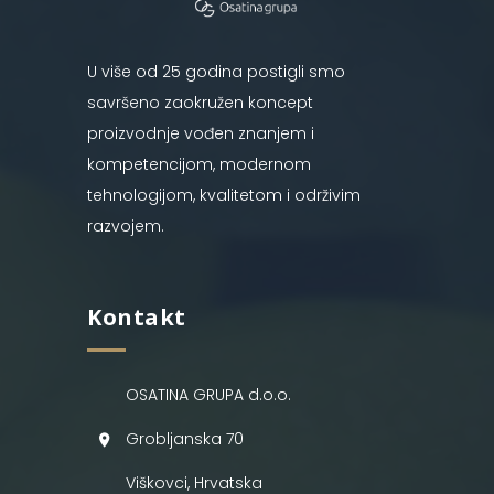
U više od 25 godina postigli smo
savršeno zaokružen koncept
proizvodnje vođen znanjem i
kompetencijom, modernom
tehnologijom, kvalitetom i održivim
razvojem.
Kontakt
OSATINA GRUPA d.o.o.
Grobljanska 70
Viškovci, Hrvatska