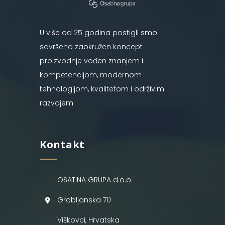
U više od 25 godina postigli smo
savršeno zaokružen koncept
proizvodnje vođen znanjem i
kompetencijom, modernom
tehnologijom, kvalitetom i održivim
razvojem.
Kontakt
OSATINA GRUPA d.o.o.
Grobljanska 70
Viškovci, Hrvatska