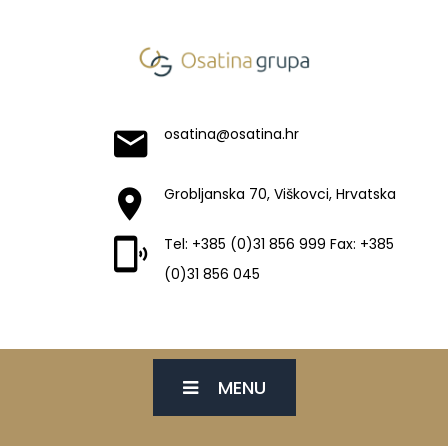
osatina@osatina.hr
Grobljanska 70, Viškovci, Hrvatska
Tel: +385 (0)31 856 999 Fax: +385
(0)31 856 045
MENU