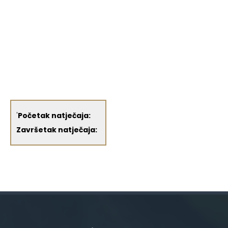
'
Početak natječaja:
Završetak natječaja: