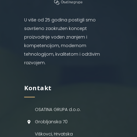
U više od 25 godina postigli smo
savršeno zaokružen koncept
proizvodnje vođen znanjem i
kompetencijom, modernom
tehnologijom, kvalitetom i održivim
razvojem.
Kontakt
OSATINA GRUPA d.o.o.
Grobljanska 70
Viškovci, Hrvatska