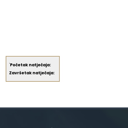
'
Početak natječaja:
Završetak natječaja: