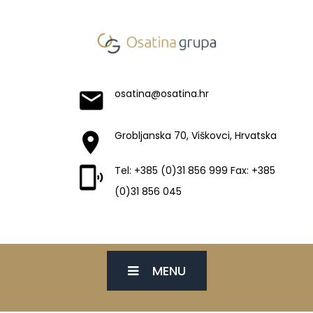
osatina@osatina.hr
Grobljanska 70, Viškovci, Hrvatska
Tel: +385 (0)31 856 999 Fax: +385
(0)31 856 045
MENU