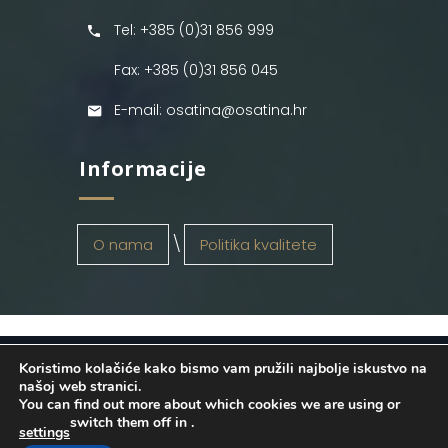
Tel: +385 (0)31 856 999
Fax: +385 (0)31 856 045
E-mail: osatina@osatina.hr
Informacije
O nama
Politika kvalitete
Koristimo kolačiće kako bismo vam pružili najbolje iskustvo na
OSATINA GRUPA d.o.o.
2026
. Configured
našoj web stranici.
You can find out more about which cookies we are using or
by
INFOS Osijek
. Sva prava pridržana.
switch them off in
.
settings