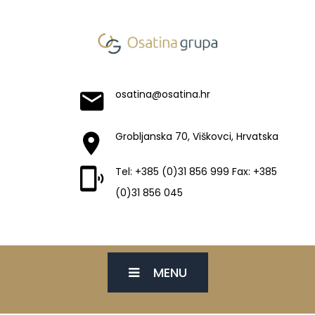
osatina@osatina.hr
Grobljanska 70, Viškovci, Hrvatska
Tel: +385 (0)31 856 999 Fax: +385
(0)31 856 045
MENU