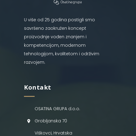
U više od 25 godina postigli smo
savršeno zaokružen koncept
proizvodnje vođen znanjem i
kompetencijom, modernom
tehnologijom, kvalitetom i održivim
razvojem.
Kontakt
OSATINA GRUPA d.o.o.
Grobljanska 70
Viškovci, Hrvatska