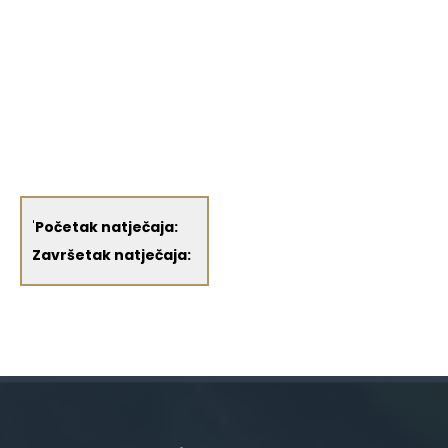
'
Početak natječaja:
Završetak natječaja: