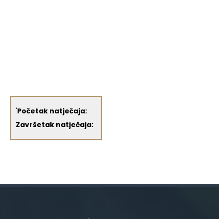
'
Početak natječaja:
Završetak natječaja: