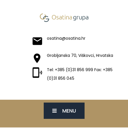
osatina@osatina.hr
Grobljanska 70, Viškovci, Hrvatska
Tel: +385 (0)31 856 999 Fax: +385
(0)31 856 045
MENU