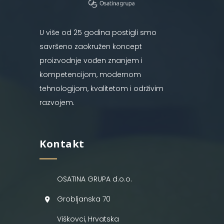
U više od 25 godina postigli smo
savršeno zaokružen koncept
proizvodnje vođen znanjem i
kompetencijom, modernom
tehnologijom, kvalitetom i održivim
razvojem.
Kontakt
OSATINA GRUPA d.o.o.
Grobljanska 70
Viškovci, Hrvatska