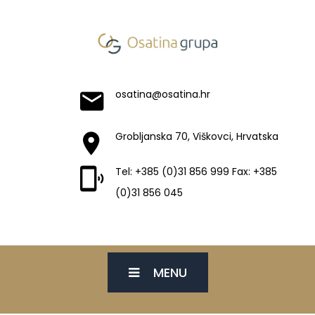
osatina@osatina.hr
Grobljanska 70, Viškovci, Hrvatska
Tel: +385 (0)31 856 999 Fax: +385
(0)31 856 045
MENU