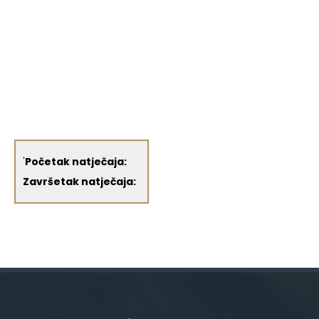
'
Početak natječaja:
Završetak natječaja: