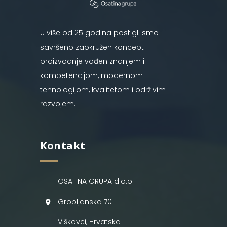
U više od 25 godina postigli smo
savršeno zaokružen koncept
proizvodnje vođen znanjem i
kompetencijom, modernom
tehnologijom, kvalitetom i održivim
razvojem.
Kontakt
OSATINA GRUPA d.o.o.
Grobljanska 70
Viškovci, Hrvatska