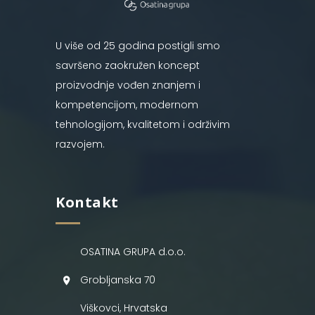
U više od 25 godina postigli smo
savršeno zaokružen koncept
proizvodnje vođen znanjem i
kompetencijom, modernom
tehnologijom, kvalitetom i održivim
razvojem.
Kontakt
OSATINA GRUPA d.o.o.
Grobljanska 70
Viškovci, Hrvatska