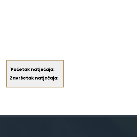
'
Početak natječaja:
Završetak natječaja: