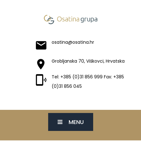
osatina@osatina.hr
Grobljanska 70, Viškovci, Hrvatska
Tel: +385 (0)31 856 999 Fax: +385
(0)31 856 045
MENU