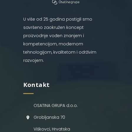
U više od 25 godina postigli smo
savršeno zaokružen koncept
proizvodnje vođen znanjem i
kompetencijom, modernom
tehnologijom, kvalitetom i održivim
razvojem.
Kontakt
OSATINA GRUPA d.o.o.
Grobljanska 70
Viškovci, Hrvatska