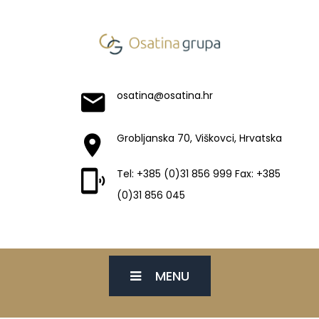
osatina@osatina.hr
Grobljanska 70, Viškovci, Hrvatska
Tel: +385 (0)31 856 999 Fax: +385
(0)31 856 045
MENU