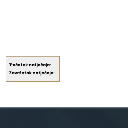
'
Početak natječaja:
Završetak natječaja: