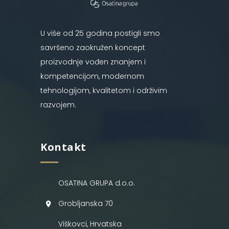
U više od 25 godina postigli smo
savršeno zaokružen koncept
proizvodnje vođen znanjem i
kompetencijom, modernom
tehnologijom, kvalitetom i održivim
razvojem.
Kontakt
OSATINA GRUPA d.o.o.
Grobljanska 70
Viškovci, Hrvatska