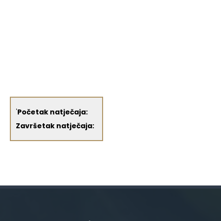
'
Početak natječaja:
Završetak natječaja: