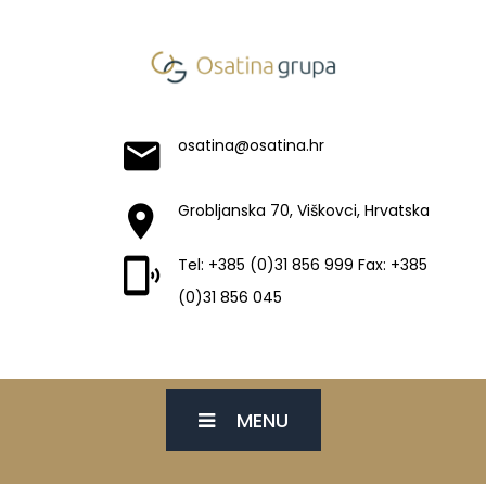
osatina@osatina.hr
Grobljanska 70, Viškovci, Hrvatska
Tel: +385 (0)31 856 999 Fax: +385
(0)31 856 045
MENU