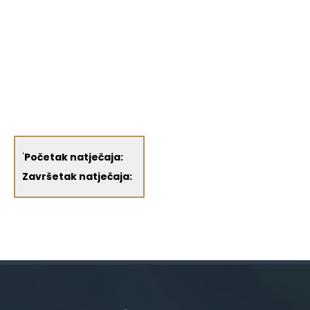
'
Početak natječaja:
Završetak natječaja: