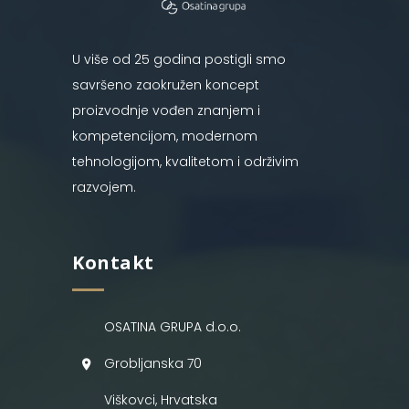
U više od 25 godina postigli smo
savršeno zaokružen koncept
proizvodnje vođen znanjem i
kompetencijom, modernom
tehnologijom, kvalitetom i održivim
razvojem.
Kontakt
OSATINA GRUPA d.o.o.
Grobljanska 70
Viškovci, Hrvatska