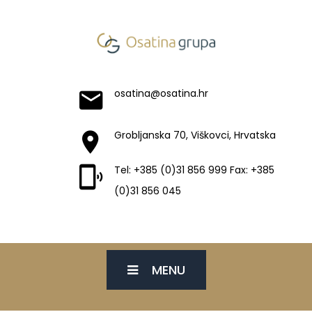
osatina@osatina.hr
Grobljanska 70, Viškovci, Hrvatska
Tel: +385 (0)31 856 999 Fax: +385
(0)31 856 045
MENU