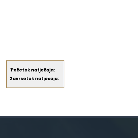
'
Početak natječaja:
Završetak natječaja: