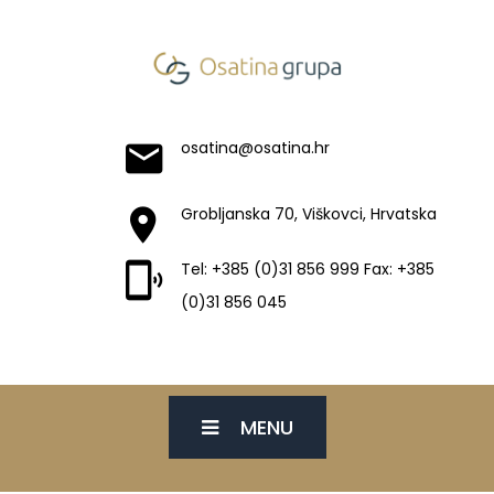
osatina@osatina.hr
Grobljanska 70, Viškovci, Hrvatska
Tel: +385 (0)31 856 999 Fax: +385
(0)31 856 045
MENU