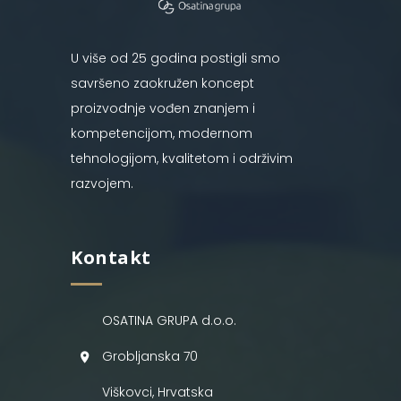
U više od 25 godina postigli smo
savršeno zaokružen koncept
proizvodnje vođen znanjem i
kompetencijom, modernom
tehnologijom, kvalitetom i održivim
razvojem.
Kontakt
OSATINA GRUPA d.o.o.
Grobljanska 70
Viškovci, Hrvatska