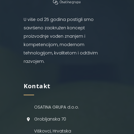
U više od 25 godina postigli smo
savršeno zaokružen koncept
proizvodnje vođen znanjem i
kompetencijom, modernom
tehnologijom, kvalitetom i održivim
razvojem.
Kontakt
OSATINA GRUPA d.o.o.
Grobljanska 70
Viškovci, Hrvatska