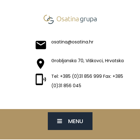
osatina@osatina.hr
Grobljanska 70, Viškovci, Hrvatska
Tel: +385 (0)31 856 999 Fax: +385
(0)31 856 045
MENU