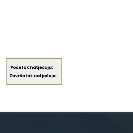
'
Početak natječaja:
Završetak natječaja: