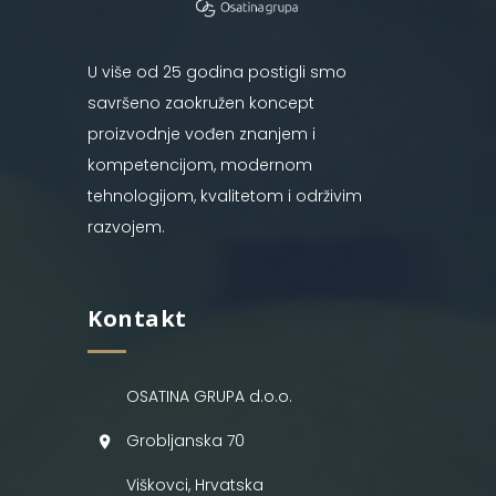
U više od 25 godina postigli smo
savršeno zaokružen koncept
proizvodnje vođen znanjem i
kompetencijom, modernom
tehnologijom, kvalitetom i održivim
razvojem.
Kontakt
OSATINA GRUPA d.o.o.
Grobljanska 70
Viškovci, Hrvatska