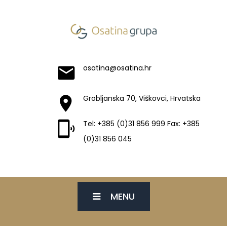
osatina@osatina.hr
Grobljanska 70, Viškovci, Hrvatska
Tel: +385 (0)31 856 999 Fax: +385
(0)31 856 045
MENU