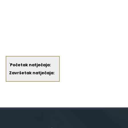
'
Početak natječaja:
Završetak natječaja: