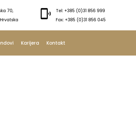
ska 70,
Tel: +385 (0)31 856 999
 Hrvatska
Fax: +385 (0)31 856 045
endovi
Karijera
Kontakt