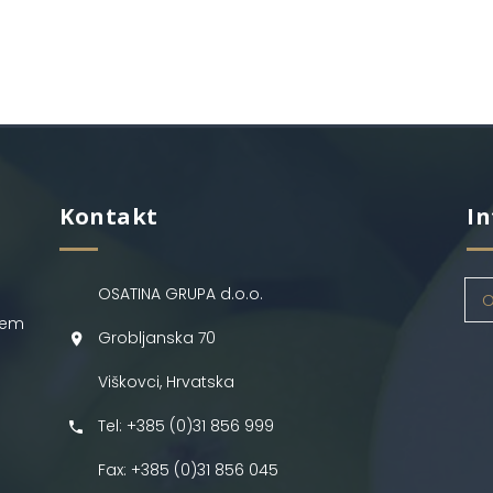
Kontakt
In
OSATINA GRUPA d.o.o.
O
jem
Grobljanska 70
Viškovci, Hrvatska
Tel: +385 (0)31 856 999
Fax: +385 (0)31 856 045