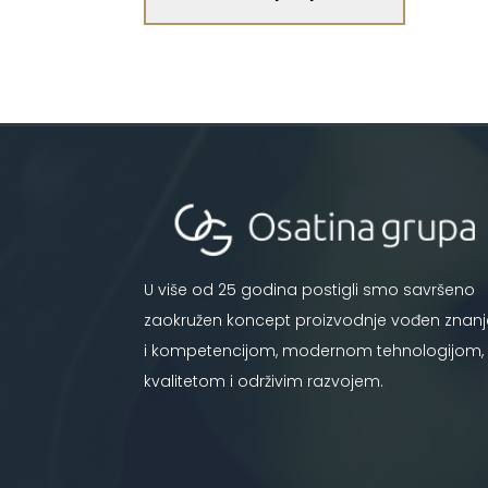
U više od 25 godina postigli smo savršeno
zaokružen koncept proizvodnje vođen znan
i kompetencijom, modernom tehnologijom,
kvalitetom i održivim razvojem.