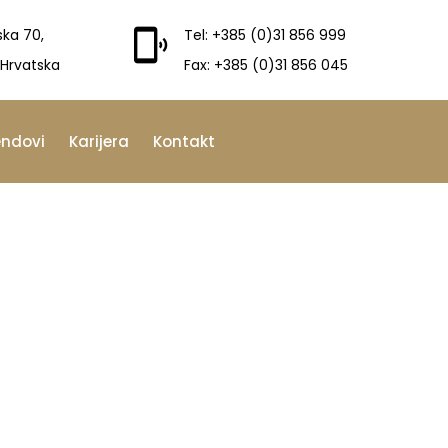
ska 70,
Tel: +385 (0)31 856 999
 Hrvatska
Fax: +385 (0)31 856 045
endovi
Karijera
Kontakt