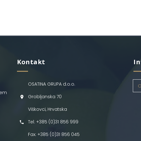
Kontakt
In
OSATINA GRUPA d.o.o.
O
jem
Grobljanska 70
Viškovci, Hrvatska
Tel: +385 (0)31 856 999
Fax: +385 (0)31 856 045