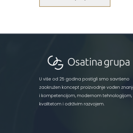
U više od 25 godina postigli smo savršeno
zaokružen koncept proizvodnje vođen znan
i kompetencijom, modernom tehnologijom,
kvalitetom i održivim razvojem.