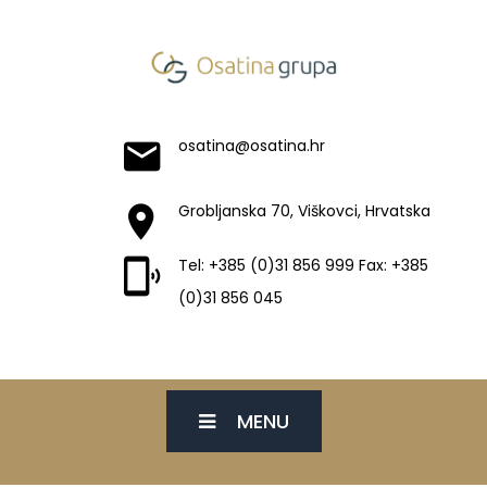
osatina@osatina.hr
Grobljanska 70, Viškovci, Hrvatska
Tel: +385 (0)31 856 999 Fax: +385
(0)31 856 045
MENU