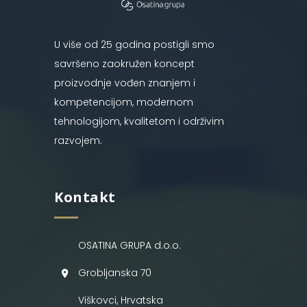
U više od 25 godina postigli smo
savršeno zaokružen koncept
proizvodnje vođen znanjem i
kompetencijom, modernom
tehnologijom, kvalitetom i održivim
razvojem.
Kontakt
OSATINA GRUPA d.o.o.
Grobljanska 70
Viškovci, Hrvatska