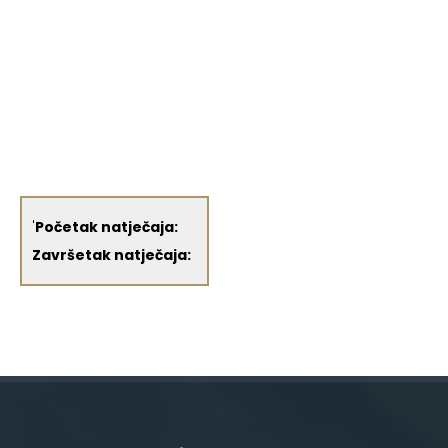
'
Početak natječaja:
Završetak natječaja: