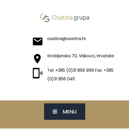
osatina@osatina.hr
Grobljanska 70, Viškovci, Hrvatska
Tel: +385 (0)31 856 999 Fax: +385
(0)31 856 045
MENU