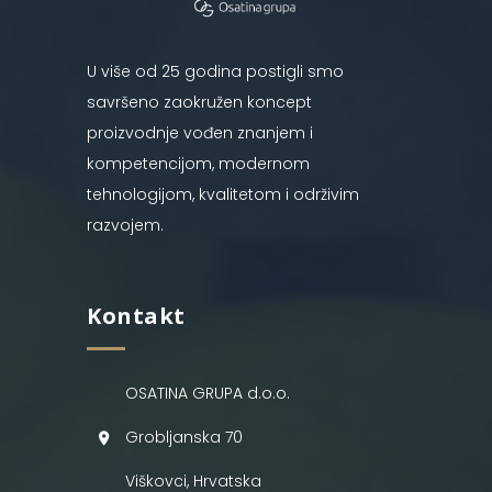
U više od 25 godina postigli smo
savršeno zaokružen koncept
proizvodnje vođen znanjem i
kompetencijom, modernom
tehnologijom, kvalitetom i održivim
razvojem.
Kontakt
OSATINA GRUPA d.o.o.
Grobljanska 70
Viškovci, Hrvatska