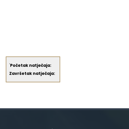
'
Početak natječaja:
Završetak natječaja: