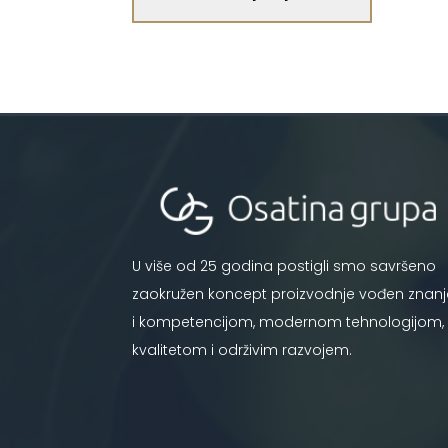
U više od 25 godina postigli smo savršeno
zaokružen koncept proizvodnje vođen znan
i kompetencijom, modernom tehnologijom,
kvalitetom i održivim razvojem.