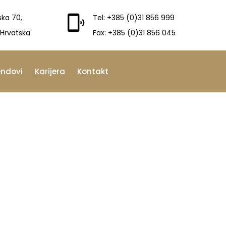
ska 70,
Tel: +385 (0)31 856 999
 Hrvatska
Fax: +385 (0)31 856 045
endovi
Karijera
Kontakt