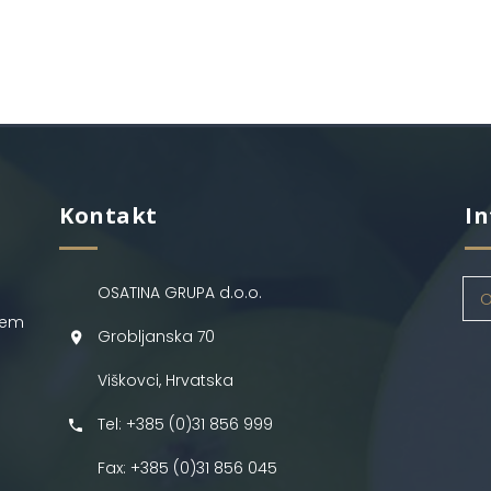
Kontakt
In
OSATINA GRUPA d.o.o.
O
jem
Grobljanska 70
Viškovci, Hrvatska
Tel: +385 (0)31 856 999
Fax: +385 (0)31 856 045