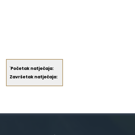
'
Početak natječaja:
Završetak natječaja: