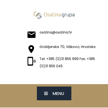
osatina@osatina.hr
Grobljanska 70, Viškovci, Hrvatska
Tel: +385 (0)31 856 999 Fax: +385
(0)31 856 045
MENU