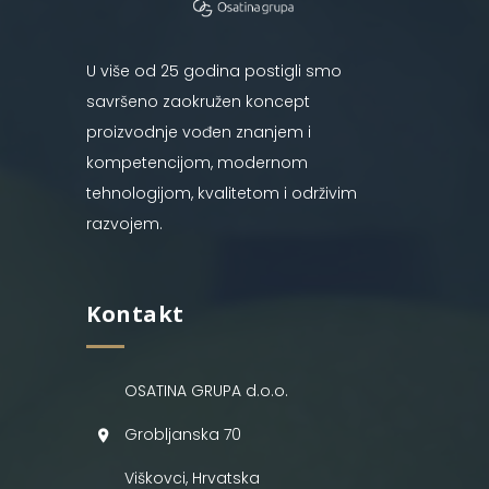
U više od 25 godina postigli smo
savršeno zaokružen koncept
proizvodnje vođen znanjem i
kompetencijom, modernom
tehnologijom, kvalitetom i održivim
razvojem.
Kontakt
OSATINA GRUPA d.o.o.
Grobljanska 70
Viškovci, Hrvatska