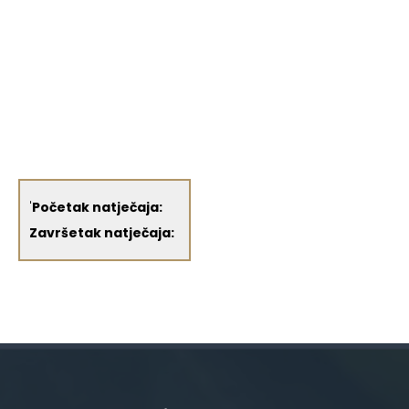
'
Početak natječaja:
Završetak natječaja: