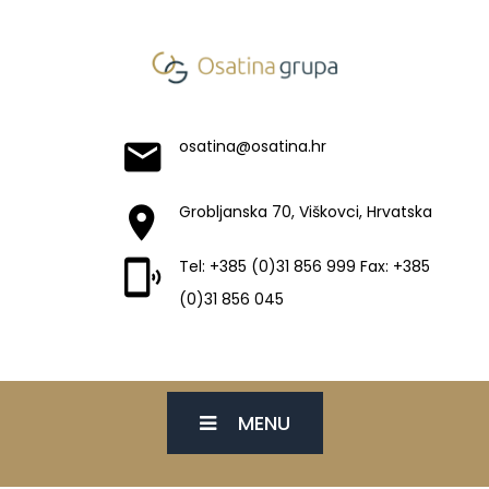
osatina@osatina.hr
Grobljanska 70, Viškovci, Hrvatska
Tel: +385 (0)31 856 999 Fax: +385
(0)31 856 045
MENU