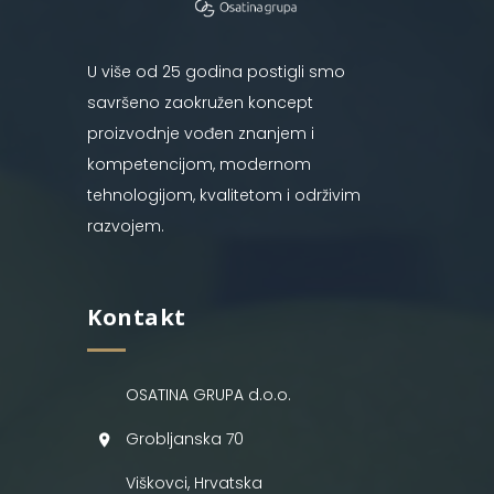
U više od 25 godina postigli smo
savršeno zaokružen koncept
proizvodnje vođen znanjem i
kompetencijom, modernom
tehnologijom, kvalitetom i održivim
razvojem.
Kontakt
OSATINA GRUPA d.o.o.
Grobljanska 70
Viškovci, Hrvatska