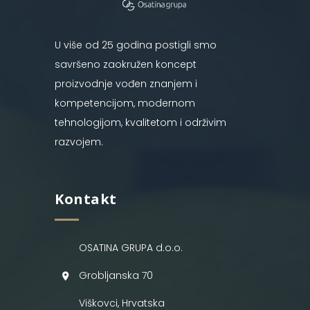
U više od 25 godina postigli smo
savršeno zaokružen koncept
proizvodnje vođen znanjem i
kompetencijom, modernom
tehnologijom, kvalitetom i održivim
razvojem.
Kontakt
OSATINA GRUPA d.o.o.
Grobljanska 70
Viškovci, Hrvatska