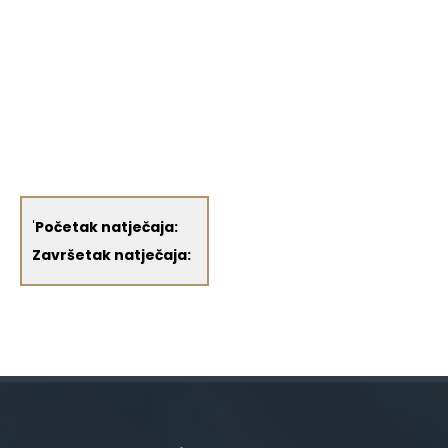
'
Početak natječaja:
Završetak natječaja: