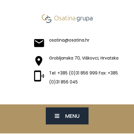
osatina@osatina.hr
Grobljanska 70, Viškovci, Hrvatska
Tel: +385 (0)31 856 999 Fax: +385
(0)31 856 045
MENU