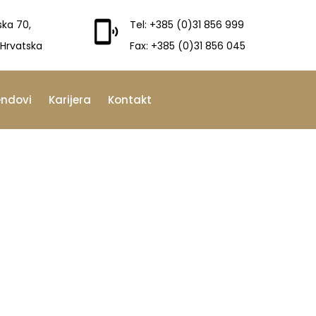
ska 70,
Tel: +385 (0)31 856 999
 Hrvatska
Fax: +385 (0)31 856 045
endovi
Karijera
Kontakt