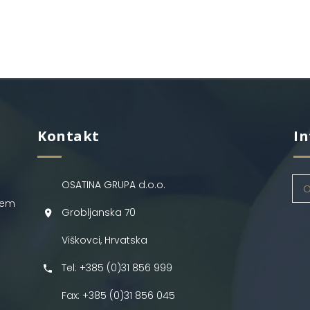
Kontakt
In
OSATINA GRUPA d.o.o.
O
jem
Grobljanska 70
Viškovci, Hrvatska
Tel: +385 (0)31 856 999
Fax: +385 (0)31 856 045