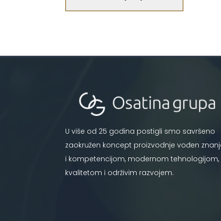
U više od 25 godina postigli smo savršeno
zaokružen koncept proizvodnje vođen znan
i kompetencijom, modernom tehnologijom,
kvalitetom i održivim razvojem.