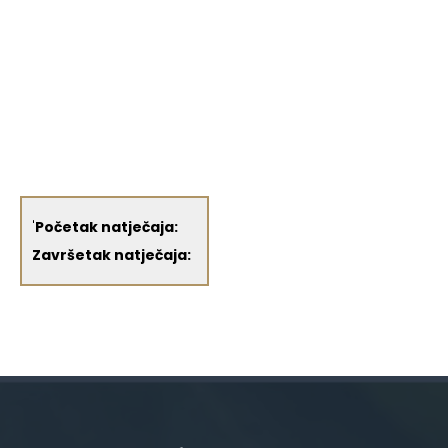
'
Početak natječaja:
Završetak natječaja: