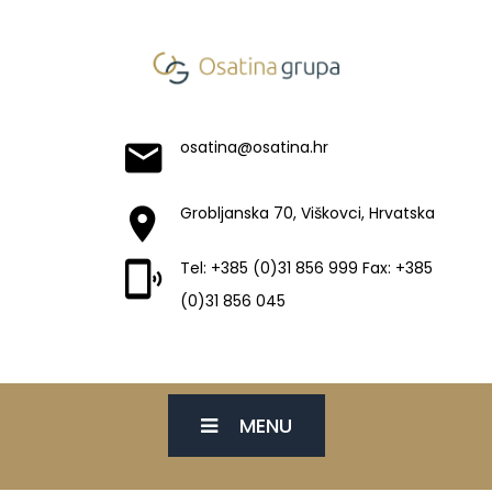
osatina@osatina.hr
Grobljanska 70, Viškovci, Hrvatska
Tel: +385 (0)31 856 999 Fax: +385
(0)31 856 045
MENU