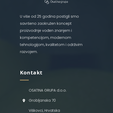
U više od 25 godina postigli smo
savršeno zaokružen koncept
proizvodnje vođen znanjem i
kompetencijom, modernom
tehnologijom, kvalitetom i održivim
razvojem.
Kontakt
OSATINA GRUPA d.o.o.
Grobljanska 70
Viškovci, Hrvatska