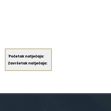
'
Početak natječaja:
Završetak natječaja: