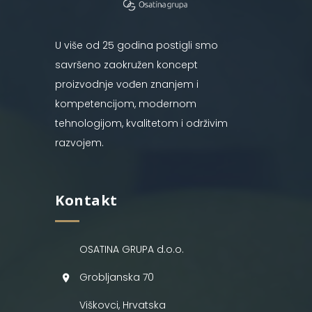
U više od 25 godina postigli smo
savršeno zaokružen koncept
proizvodnje vođen znanjem i
kompetencijom, modernom
tehnologijom, kvalitetom i održivim
razvojem.
Kontakt
OSATINA GRUPA d.o.o.
Grobljanska 70
Viškovci, Hrvatska