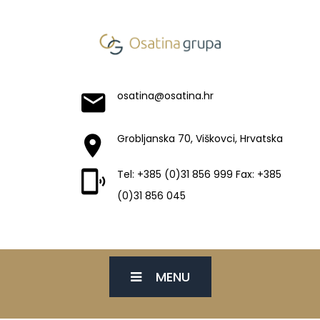
osatina@osatina.hr
Grobljanska 70, Viškovci, Hrvatska
Tel: +385 (0)31 856 999 Fax: +385
(0)31 856 045
MENU