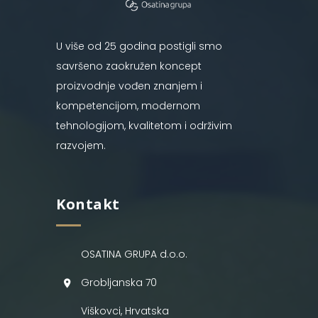
U više od 25 godina postigli smo
savršeno zaokružen koncept
proizvodnje vođen znanjem i
kompetencijom, modernom
tehnologijom, kvalitetom i održivim
razvojem.
Kontakt
OSATINA GRUPA d.o.o.
Grobljanska 70
Viškovci, Hrvatska