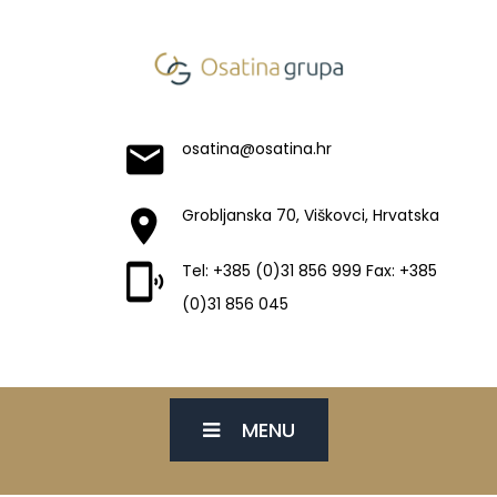
osatina@osatina.hr
Grobljanska 70, Viškovci, Hrvatska
Tel: +385 (0)31 856 999 Fax: +385
(0)31 856 045
MENU