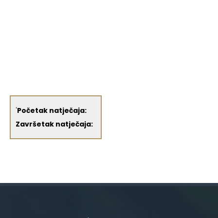
'
Početak natječaja:
Završetak natječaja: