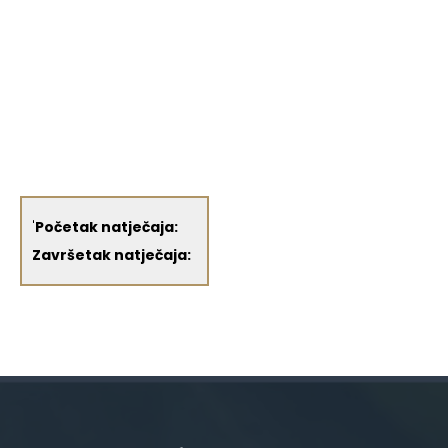
'
Početak natječaja:
Završetak natječaja: