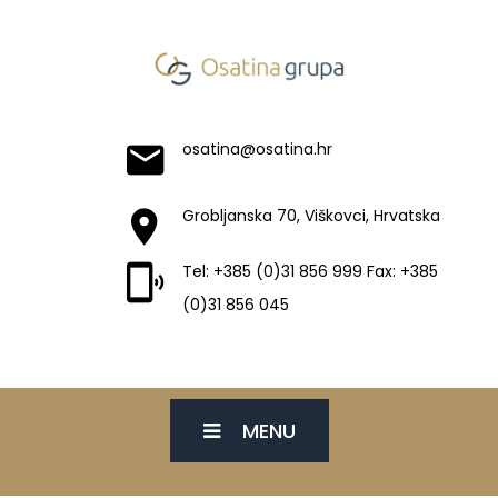
osatina@osatina.hr
Grobljanska 70, Viškovci, Hrvatska
Tel: +385 (0)31 856 999 Fax: +385
(0)31 856 045
MENU