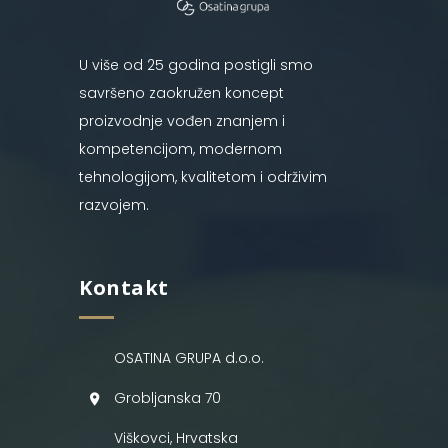
U više od 25 godina postigli smo
savršeno zaokružen koncept
proizvodnje vođen znanjem i
kompetencijom, modernom
tehnologijom, kvalitetom i održivim
razvojem.
Kontakt
OSATINA GRUPA d.o.o.
Grobljanska 70
Viškovci, Hrvatska