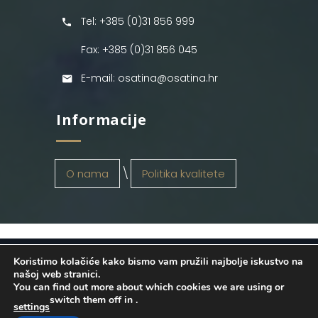
Tel: +385 (0)31 856 999
Fax: +385 (0)31 856 045
E-mail: osatina@osatina.hr
Informacije
O nama
Politika kvalitete
Koristimo kolačiće kako bismo vam pružili najbolje iskustvo na
OSATINA GRUPA d.o.o.
2026
. Configured
našoj web stranici.
You can find out more about which cookies we are using or
by
INFOS Osijek
. Sva prava pridržana.
switch them off in
.
settings