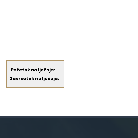
'
Početak natječaja:
Završetak natječaja: