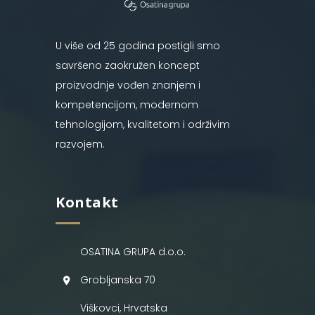
U više od 25 godina postigli smo
savršeno zaokružen koncept
proizvodnje vođen znanjem i
kompetencijom, modernom
tehnologijom, kvalitetom i održivim
razvojem.
Kontakt
OSATINA GRUPA d.o.o.
Grobljanska 70
Viškovci, Hrvatska