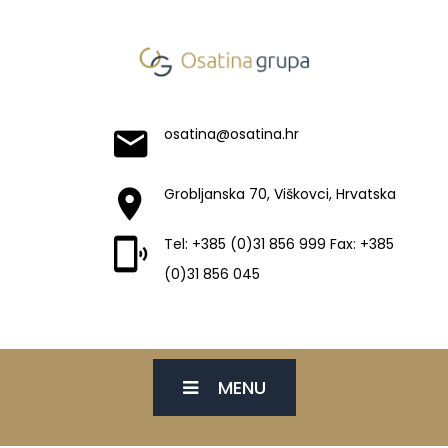
osatina@osatina.hr
Grobljanska 70, Viškovci, Hrvatska
Tel: +385 (0)31 856 999 Fax: +385
(0)31 856 045
MENU