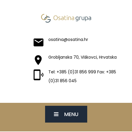
osatina@osatina.hr
Grobljanska 70, Viškovci, Hrvatska
Tel: +385 (0)31 856 999 Fax: +385
(0)31 856 045
MENU