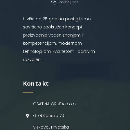
U više od 25 godina postigli smo
savršeno zaokružen koncept
proizvodnje vođen znanjem i
kompetencijom, modernom
tehnologijom, kvalitetom i održivim
razvojem.
Kontakt
OSATINA GRUPA d.o.o.
Grobljanska 70
Viškovci, Hrvatska