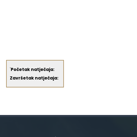
'
Početak natječaja:
Završetak natječaja: