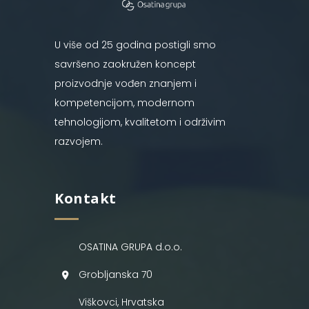
U više od 25 godina postigli smo
savršeno zaokružen koncept
proizvodnje vođen znanjem i
kompetencijom, modernom
tehnologijom, kvalitetom i održivim
razvojem.
Kontakt
OSATINA GRUPA d.o.o.
Grobljanska 70
Viškovci, Hrvatska