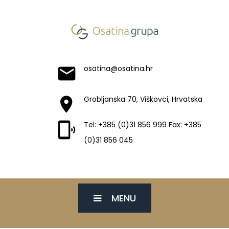
osatina@osatina.hr
Grobljanska 70, Viškovci, Hrvatska
Tel: +385 (0)31 856 999 Fax: +385
(0)31 856 045
MENU