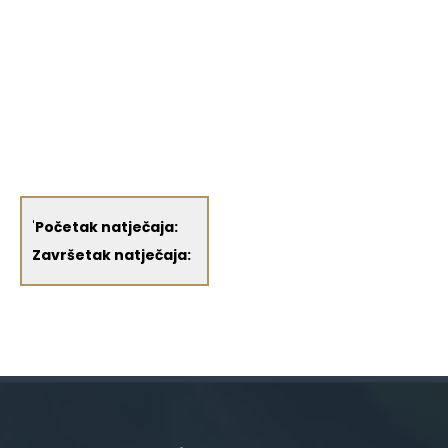
'
Početak natječaja:
Završetak natječaja: