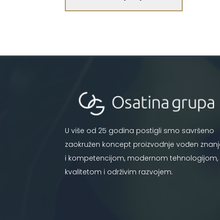
U više od 25 godina postigli smo savršeno
zaokružen koncept proizvodnje vođen znan
i kompetencijom, modernom tehnologijom,
kvalitetom i održivim razvojem.