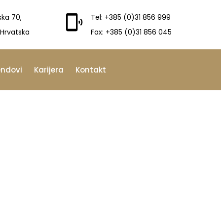
ska 70,
Tel: +385 (0)31 856 999
 Hrvatska
Fax: +385 (0)31 856 045
endovi
Karijera
Kontakt