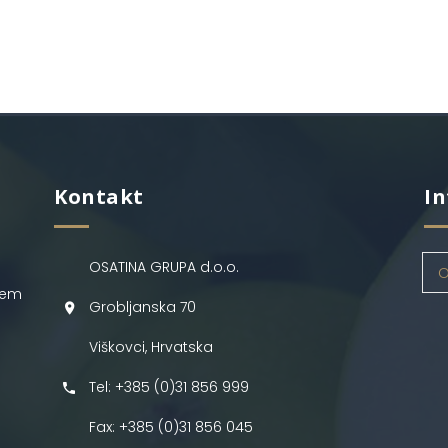
Kontakt
In
OSATINA GRUPA d.o.o.
O
jem
Grobljanska 70
Viškovci, Hrvatska
Tel: +385 (0)31 856 999
Fax: +385 (0)31 856 045