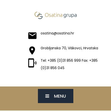
osatina@osatina.hr
Grobljanska 70, Viškovci, Hrvatska
Tel: +385 (0)31 856 999 Fax: +385
(0)31 856 045
MENU