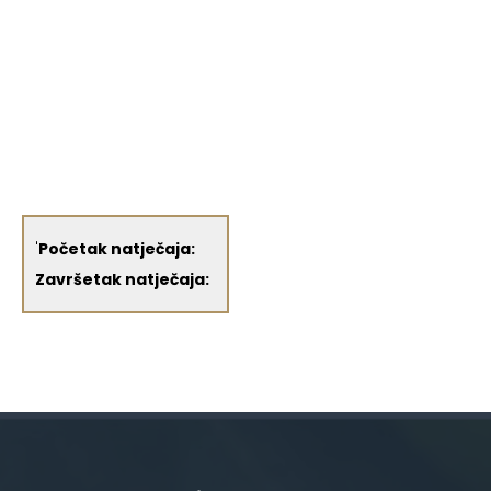
'
Početak natječaja:
Završetak natječaja: