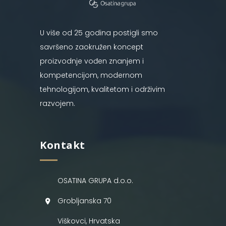
U više od 25 godina postigli smo
savršeno zaokružen koncept
proizvodnje vođen znanjem i
kompetencijom, modernom
tehnologijom, kvalitetom i održivim
razvojem.
Kontakt
OSATINA GRUPA d.o.o.
Grobljanska 70
Viškovci, Hrvatska