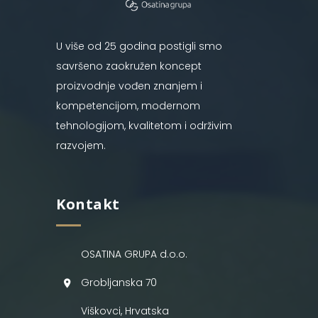
U više od 25 godina postigli smo
savršeno zaokružen koncept
proizvodnje vođen znanjem i
kompetencijom, modernom
tehnologijom, kvalitetom i održivim
razvojem.
Kontakt
OSATINA GRUPA d.o.o.
Grobljanska 70
Viškovci, Hrvatska