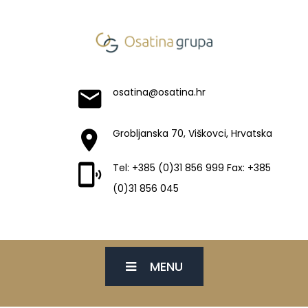
osatina@osatina.hr
Grobljanska 70, Viškovci, Hrvatska
Tel: +385 (0)31 856 999 Fax: +385
(0)31 856 045
MENU