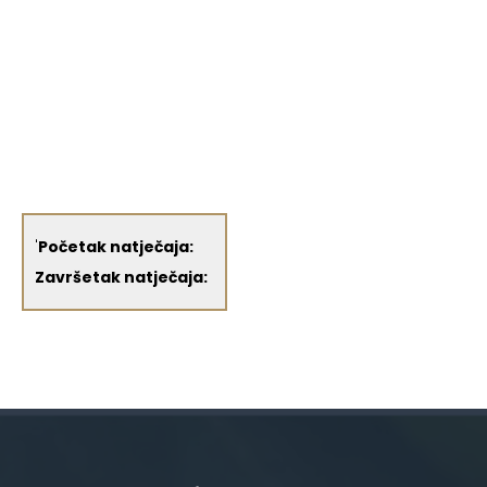
'
Početak natječaja:
Završetak natječaja: