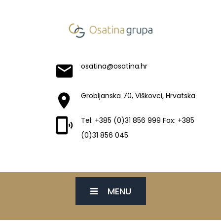
osatina@osatina.hr
Grobljanska 70, Viškovci, Hrvatska
Tel: +385 (0)31 856 999 Fax: +385
(0)31 856 045
MENU