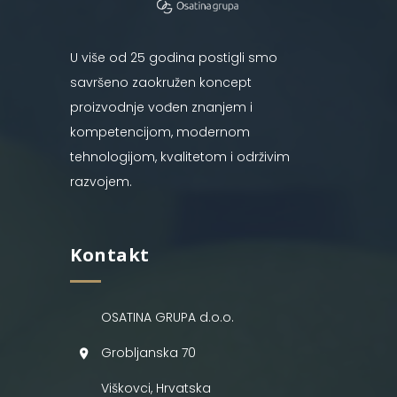
U više od 25 godina postigli smo
savršeno zaokružen koncept
proizvodnje vođen znanjem i
kompetencijom, modernom
tehnologijom, kvalitetom i održivim
razvojem.
Kontakt
OSATINA GRUPA d.o.o.
Grobljanska 70
Viškovci, Hrvatska