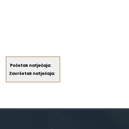
'
Početak natječaja:
Završetak natječaja: