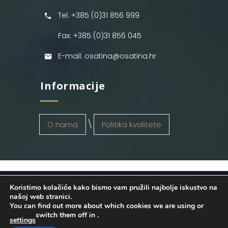
Tel: +385 (0)31 856 999
Fax: +385 (0)31 856 045
E-mail: osatina@osatina.hr
Informacije
O nama
Politika kvalitete
Koristimo kolačiće kako bismo vam pružili najbolje iskustvo na
OSATINA GRUPA d.o.o.
2026
. Configured
našoj web stranici.
You can find out more about which cookies we are using or
by
INFOS Osijek
. Sva prava pridržana.
switch them off in
.
settings