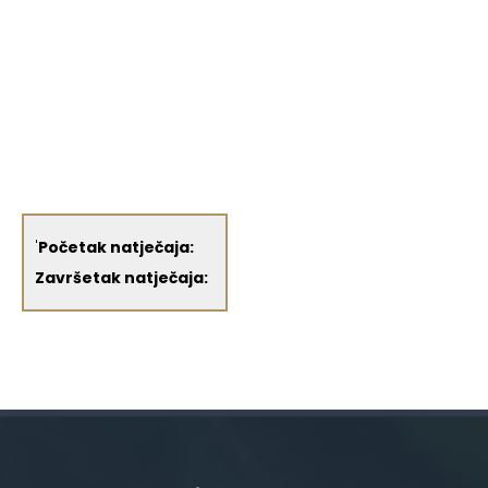
'
Početak natječaja:
Završetak natječaja: