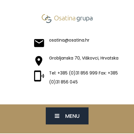
osatina@osatina.hr
Grobljanska 70, Viškovci, Hrvatska
Tel: +385 (0)31 856 999 Fax: +385
(0)31 856 045
MENU