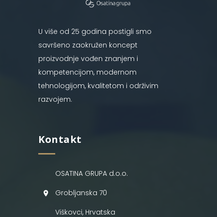
U više od 25 godina postigli smo
savršeno zaokružen koncept
proizvodnje vođen znanjem i
kompetencijom, modernom
tehnologijom, kvalitetom i održivim
razvojem.
Kontakt
OSATINA GRUPA d.o.o.
Grobljanska 70
Viškovci, Hrvatska