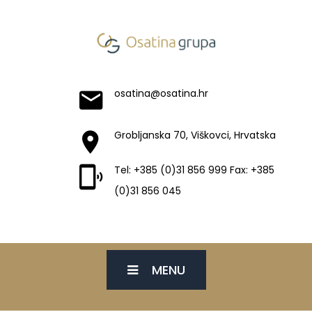
osatina@osatina.hr
Grobljanska 70, Viškovci, Hrvatska
Tel: +385 (0)31 856 999 Fax: +385
(0)31 856 045
MENU