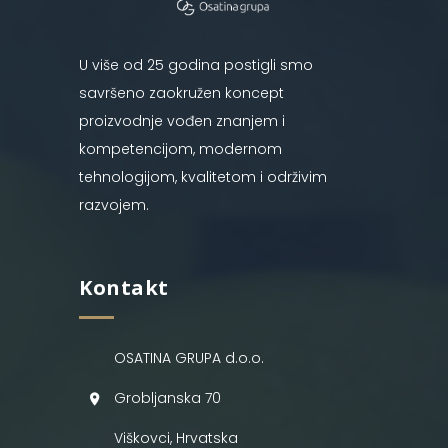
U više od 25 godina postigli smo
savršeno zaokružen koncept
proizvodnje vođen znanjem i
kompetencijom, modernom
tehnologijom, kvalitetom i održivim
razvojem.
Kontakt
OSATINA GRUPA d.o.o.
Grobljanska 70
Viškovci, Hrvatska