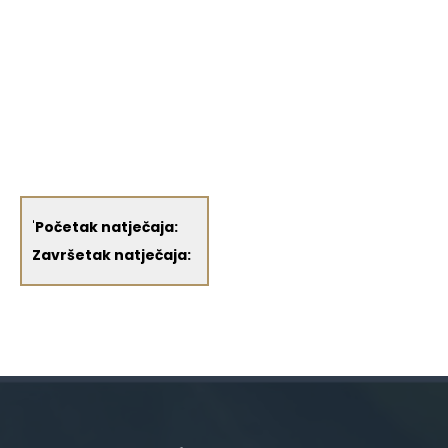
'
Početak natječaja:
Završetak natječaja: