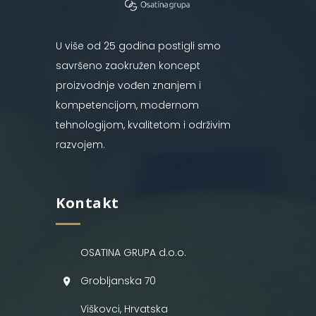
U više od 25 godina postigli smo
savršeno zaokružen koncept
proizvodnje vođen znanjem i
kompetencijom, modernom
tehnologijom, kvalitetom i održivim
razvojem.
Kontakt
OSATINA GRUPA d.o.o.
Grobljanska 70
Viškovci, Hrvatska