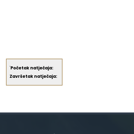
'
Početak natječaja:
Završetak natječaja: