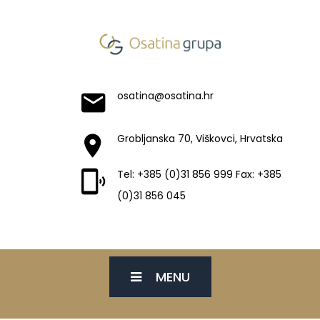
osatina@osatina.hr
Grobljanska 70, Viškovci, Hrvatska
Tel: +385 (0)31 856 999 Fax: +385
(0)31 856 045
MENU