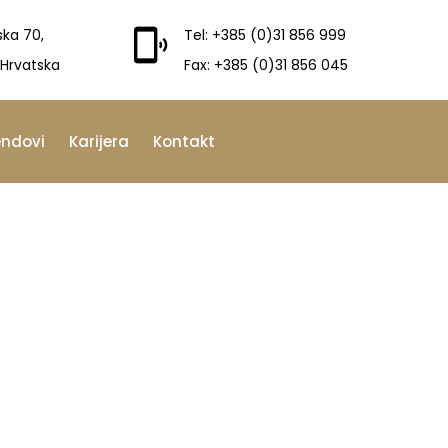
ska 70,
Tel: +385 (0)31 856 999
 Hrvatska
Fax: +385 (0)31 856 045
endovi
Karijera
Kontakt