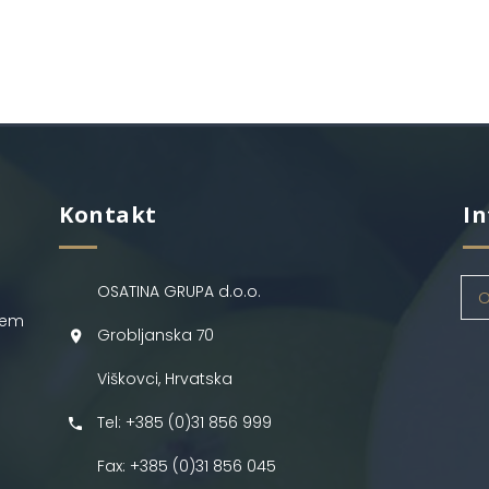
Kontakt
In
OSATINA GRUPA d.o.o.
O
jem
Grobljanska 70
Viškovci, Hrvatska
Tel: +385 (0)31 856 999
Fax: +385 (0)31 856 045