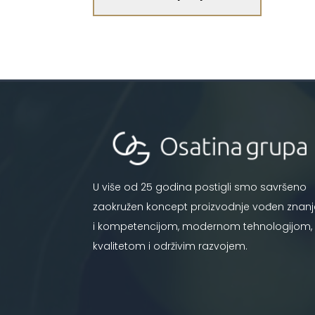
U više od 25 godina postigli smo savršeno
zaokružen koncept proizvodnje vođen znan
i kompetencijom, modernom tehnologijom,
kvalitetom i održivim razvojem.