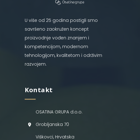
U više od 25 godina postigli smo
savršeno zaokružen koncept
proizvodnje vođen znanjem i
kompetencijom, modernom
tehnologijom, kvalitetom i održivim
razvojem.
Kontakt
OSATINA GRUPA d.o.o.
Grobljanska 70
Viškovci, Hrvatska