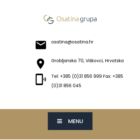
osatina@osatina.hr
Grobljanska 70, Viškovci, Hrvatska
Tel: +385 (0)31 856 999 Fax: +385
(0)31 856 045
MENU