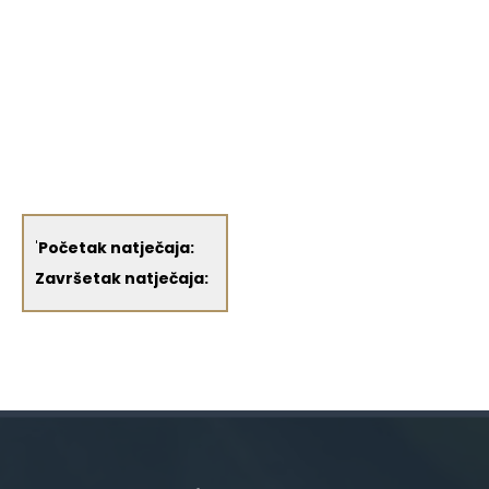
'
Početak natječaja:
Završetak natječaja: