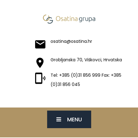
osatina@osatina.hr
Grobljanska 70, Viškovci, Hrvatska
Tel: +385 (0)31 856 999 Fax: +385
(0)31 856 045
MENU