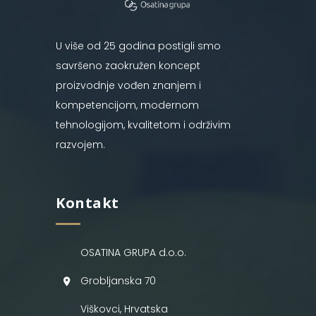
U više od 25 godina postigli smo
savršeno zaokružen koncept
proizvodnje vođen znanjem i
kompetencijom, modernom
tehnologijom, kvalitetom i održivim
razvojem.
Kontakt
OSATINA GRUPA d.o.o.
Grobljanska 70
Viškovci, Hrvatska