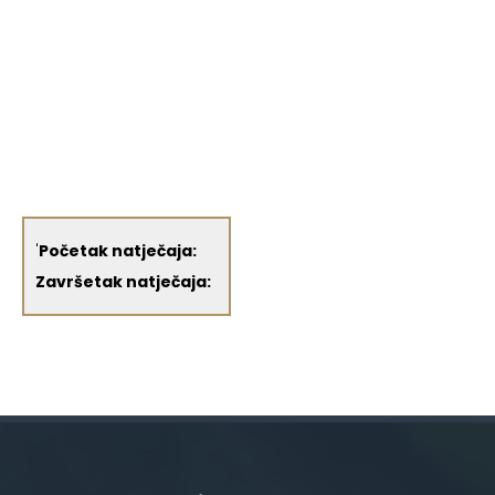
'
Početak natječaja:
Završetak natječaja: