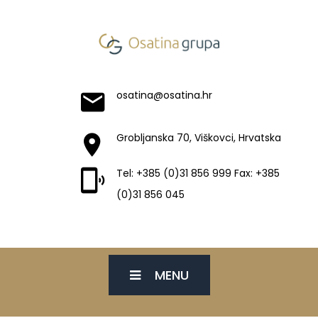
osatina@osatina.hr
Grobljanska 70, Viškovci, Hrvatska
Tel: +385 (0)31 856 999 Fax: +385
(0)31 856 045
MENU