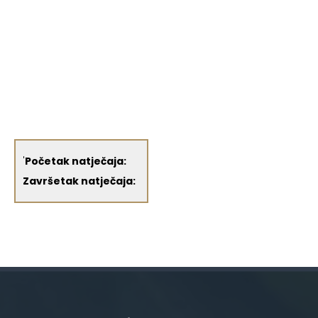
'
Početak natječaja:
Završetak natječaja: