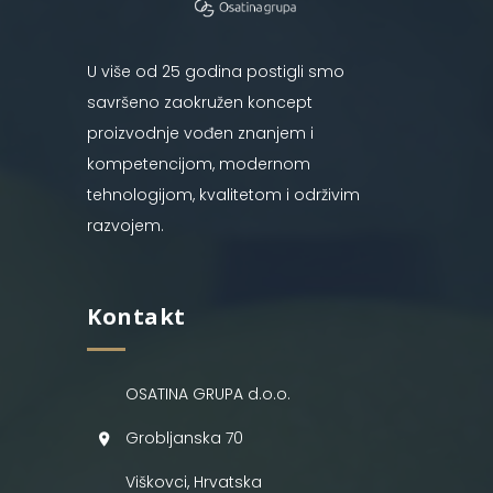
U više od 25 godina postigli smo
savršeno zaokružen koncept
proizvodnje vođen znanjem i
kompetencijom, modernom
tehnologijom, kvalitetom i održivim
razvojem.
Kontakt
OSATINA GRUPA d.o.o.
Grobljanska 70
Viškovci, Hrvatska