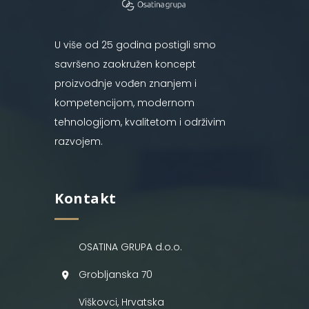
U više od 25 godina postigli smo
savršeno zaokružen koncept
proizvodnje vođen znanjem i
kompetencijom, modernom
tehnologijom, kvalitetom i održivim
razvojem.
Kontakt
OSATINA GRUPA d.o.o.
Grobljanska 70
Viškovci, Hrvatska