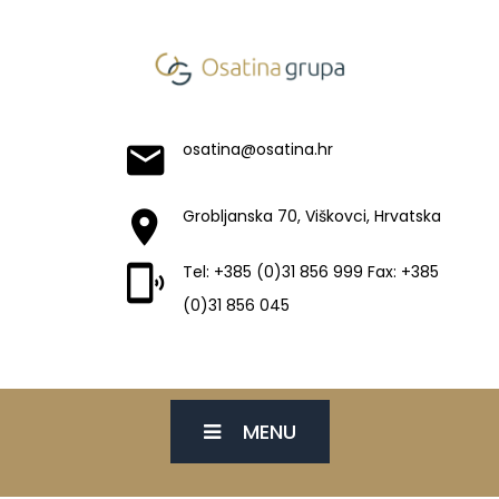
osatina@osatina.hr
Grobljanska 70, Viškovci, Hrvatska
Tel: +385 (0)31 856 999 Fax: +385
(0)31 856 045
MENU