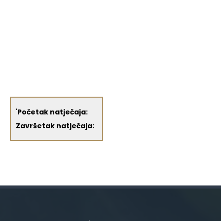
'
Početak natječaja:
Završetak natječaja: