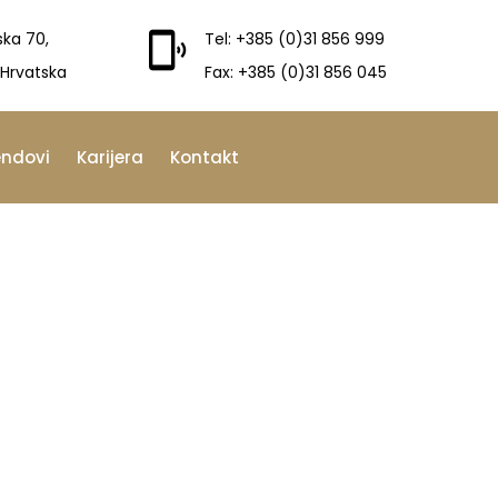
ska 70,
Tel: +385 (0)31 856 999
 Hrvatska
Fax: +385 (0)31 856 045
endovi
Karijera
Kontakt