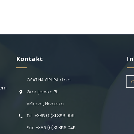
Kontakt
In
OSATINA GRUPA d.o.o.
O
jem
Grobljanska 70
Viškovci, Hrvatska
Tel: +385 (0)31 856 999
Fax: +385 (0)31 856 045