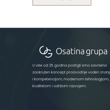
U više od 25 godina postigli smo savršeno
zaokružen koncept proizvodnje vođen znan
i kompetencijom, modernom tehnologijom,
kvalitetom i održivim razvojem.