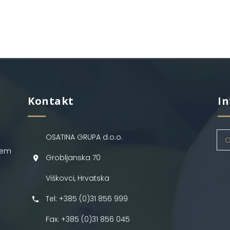
Kontakt
In
OSATINA GRUPA d.o.o.
O
jem
Grobljanska 70
Viškovci, Hrvatska
Tel: +385 (0)31 856 999
Fax: +385 (0)31 856 045