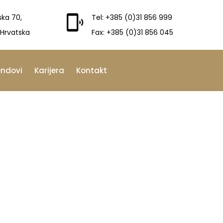
ska 70,
Tel: +385 (0)31 856 999
 Hrvatska
Fax: +385 (0)31 856 045
endovi
Karijera
Kontakt