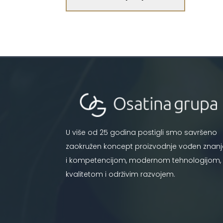
U više od 25 godina postigli smo savršeno
zaokružen koncept proizvodnje vođen znan
i kompetencijom, modernom tehnologijom,
kvalitetom i održivim razvojem.