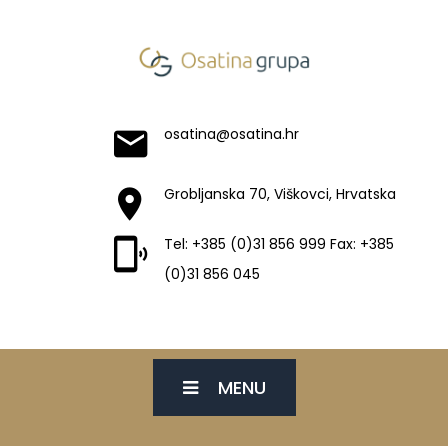
osatina@osatina.hr
Grobljanska 70, Viškovci, Hrvatska
Tel: +385 (0)31 856 999 Fax: +385
(0)31 856 045
MENU