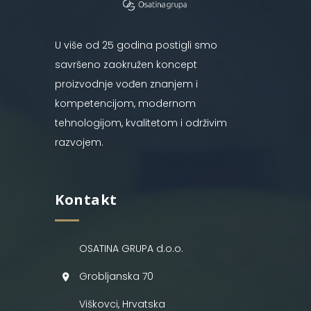
U više od 25 godina postigli smo
savršeno zaokružen koncept
proizvodnje vođen znanjem i
kompetencijom, modernom
tehnologijom, kvalitetom i održivim
razvojem.
Kontakt
OSATINA GRUPA d.o.o.
Grobljanska 70
Viškovci, Hrvatska