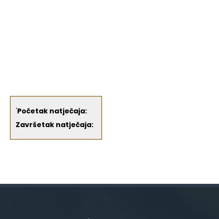
'
Početak natječaja:
Završetak natječaja: