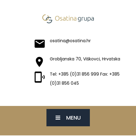
osatina@osatina.hr
Grobljanska 70, Viškovci, Hrvatska
Tel: +385 (0)31 856 999 Fax: +385
(0)31 856 045
MENU