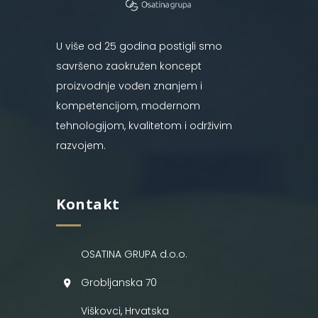
U više od 25 godina postigli smo
savršeno zaokružen koncept
proizvodnje vođen znanjem i
kompetencijom, modernom
tehnologijom, kvalitetom i održivim
razvojem.
Kontakt
OSATINA GRUPA d.o.o.
Grobljanska 70
Viškovci, Hrvatska