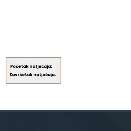
'
Početak natječaja:
Završetak natječaja: