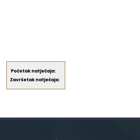
'
Početak natječaja:
Završetak natječaja: