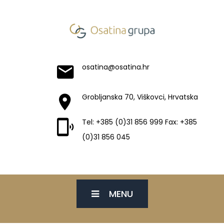
osatina@osatina.hr
Grobljanska 70, Viškovci, Hrvatska
Tel: +385 (0)31 856 999 Fax: +385
(0)31 856 045
MENU