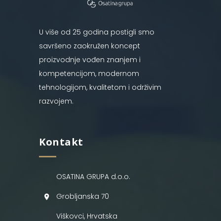
U više od 25 godina postigli smo
savršeno zaokružen koncept
proizvodnje vođen znanjem i
kompetencijom, modernom
tehnologijom, kvalitetom i održivim
razvojem.
Kontakt
OSATINA GRUPA d.o.o.
Grobljanska 70
Viškovci, Hrvatska