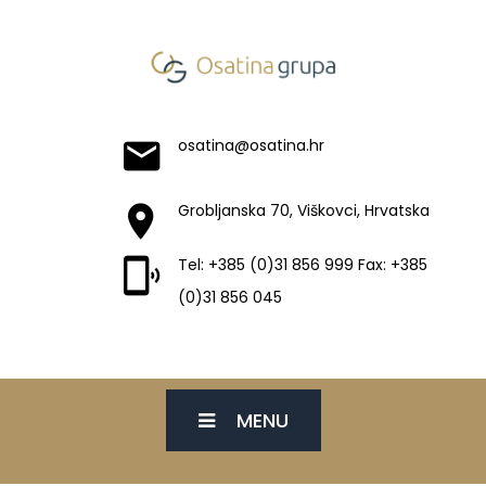
osatina@osatina.hr
Grobljanska 70, Viškovci, Hrvatska
Tel: +385 (0)31 856 999 Fax: +385
(0)31 856 045
MENU