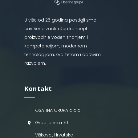
U više od 25 godina postigli smo
savršeno zaokružen koncept
proizvodnje vođen znanjem i
kompetencijom, modernom
tehnologijom, kvalitetom i održivim
razvojem.
Kontakt
OSATINA GRUPA d.o.o.
Grobljanska 70
Viškovci, Hrvatska