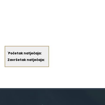
'
Početak natječaja:
Završetak natječaja: