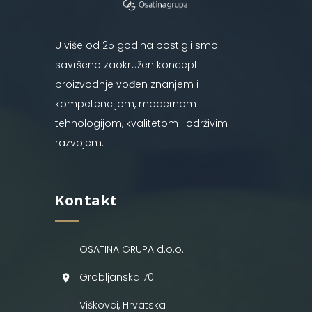
U više od 25 godina postigli smo
savršeno zaokružen koncept
proizvodnje vođen znanjem i
kompetencijom, modernom
tehnologijom, kvalitetom i održivim
razvojem.
Kontakt
OSATINA GRUPA d.o.o.
Grobljanska 70
Viškovci, Hrvatska