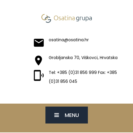
osatina@osatina.hr
Grobljanska 70, Viškovci, Hrvatska
Tel: +385 (0)31 856 999 Fax: +385
(0)31 856 045
MENU