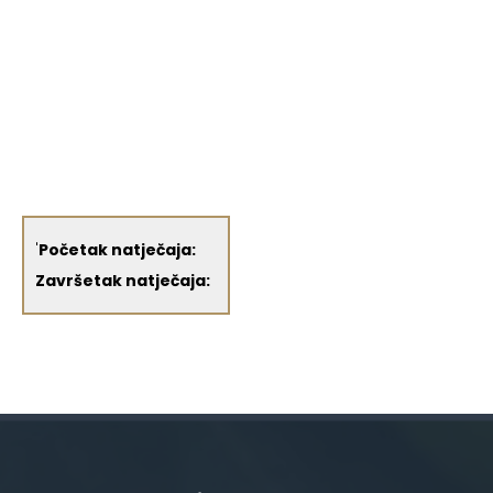
'
Početak natječaja:
Završetak natječaja: