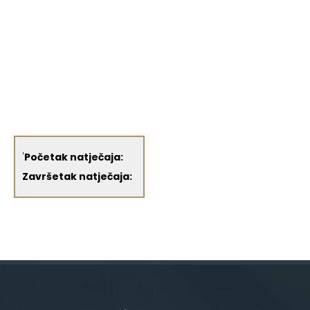
'
Početak natječaja:
Završetak natječaja: