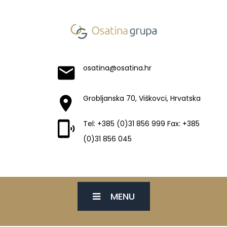
osatina@osatina.hr
Grobljanska 70, Viškovci, Hrvatska
Tel: +385 (0)31 856 999 Fax: +385
(0)31 856 045
MENU