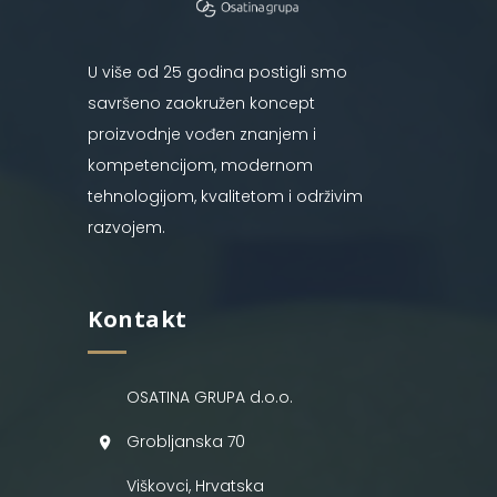
U više od 25 godina postigli smo
savršeno zaokružen koncept
proizvodnje vođen znanjem i
kompetencijom, modernom
tehnologijom, kvalitetom i održivim
razvojem.
Kontakt
OSATINA GRUPA d.o.o.
Grobljanska 70
Viškovci, Hrvatska